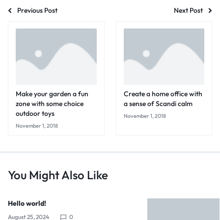
Previous Post
Next Post
Make your garden a fun
Create a home office with
zone with some choice
a sense of Scandi calm
outdoor toys
November 1, 2018
November 1, 2018
You Might Also Like
Hello world!
August 25, 2024
0