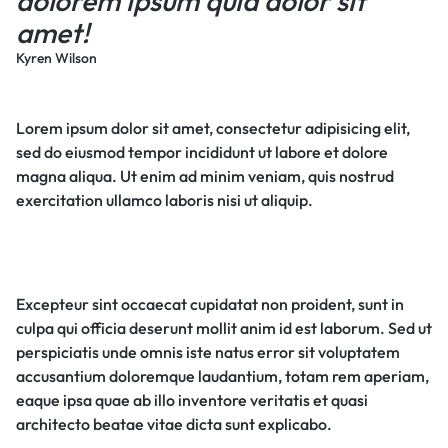
dolorem ipsum quia dolor sit
amet!
Kyren Wilson
Lorem ipsum dolor sit amet, consectetur adipisicing elit,
sed do eiusmod tempor incididunt ut labore et dolore
magna aliqua. Ut enim ad minim veniam, quis nostrud
exercitation ullamco laboris nisi ut aliquip.
Excepteur sint occaecat cupidatat non proident, sunt in
culpa qui officia deserunt mollit anim id est laborum. Sed ut
perspiciatis unde omnis iste natus error sit voluptatem
accusantium doloremque laudantium, totam rem aperiam,
eaque ipsa quae ab illo inventore veritatis et quasi
architecto beatae vitae dicta sunt explicabo.