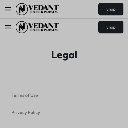
Shop
Shop
Legal
Terms of Use
Privacy Policy